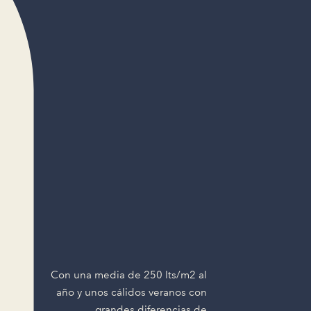
Con una media de 250 lts/m2 al
año y unos cálidos veranos con
grandes diferencias de