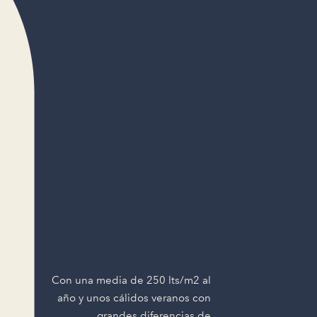
Con una media de 250 lts/m2 al
año y unos cálidos veranos con
grandes diferencias de