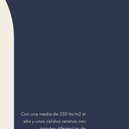
Con una media de 250 lts/m2 al
año y unos cálidos veranos con
grandes diferencias de