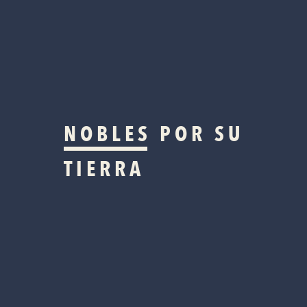
NOBLES
POR SU
TIERRA