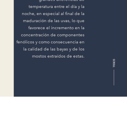
temperatura entre el día y la
noche, en especial al final de la
maduración de las uvas, lo que
favorece el incremento en la
concentración de componentes
fenólicos y como consecuencia en
la calidad de las bayas y de los
mostos extraídos de estas.