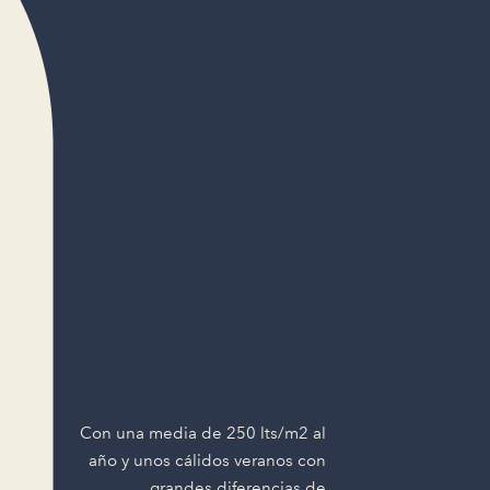
Con una media de 250 lts/m2 al
año y unos cálidos veranos con
grandes diferencias de