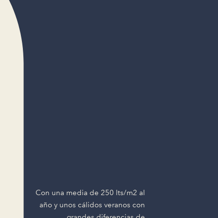
Con una media de 250 lts/m2 al
año y unos cálidos veranos con
grandes diferencias de