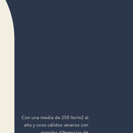
Con una media de 250 lts/m2 al
año y unos cálidos veranos con
grandes diferencias de