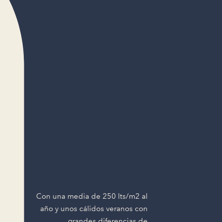
Con una media de 250 lts/m2 al
año y unos cálidos veranos con
grandes diferencias de