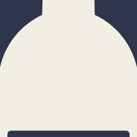
×
Configurar cookies
Gestiona tus preferencias. Las cookies
necesarias siempre estarán activas.
Cookies necesarias
Imprescindibles para el funcionamiento
básico y la seguridad de la web.
_cf_bm · remember-user
Preferencias