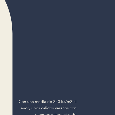
Con una media de 250 lts/m2 al
año y unos cálidos veranos con
grandes diferencias de