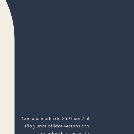
Con una media de 250 lts/m2 al
año y unos cálidos veranos con
grandes diferencias de