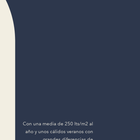
Con una media de 250 lts/m2 al
año y unos cálidos veranos con
grandes diferencias de