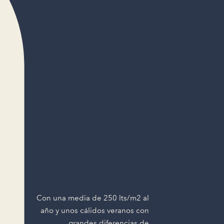
Con una media de 250 lts/m2 al
año y unos cálidos veranos con
grandes diferencias de