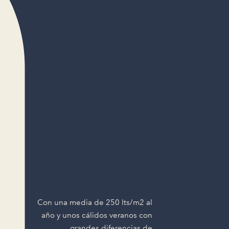
Con una media de 250 lts/m2 al
año y unos cálidos veranos con
grandes diferencias de