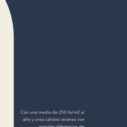
Con una media de 250 lts/m2 al
año y unos cálidos veranos con
grandes diferencias de