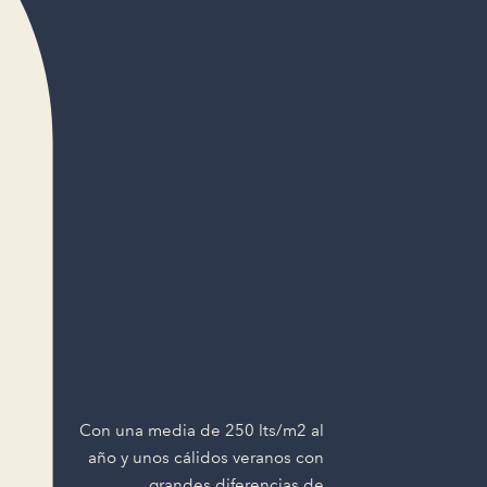
Con una media de 250 lts/m2 al
año y unos cálidos veranos con
grandes diferencias de