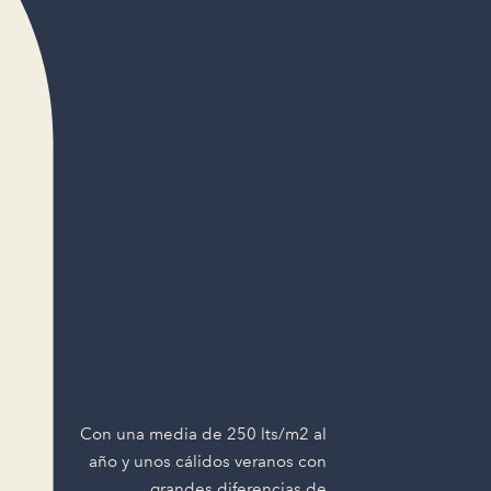
Con una media de 250 lts/m2 al
año y unos cálidos veranos con
grandes diferencias de