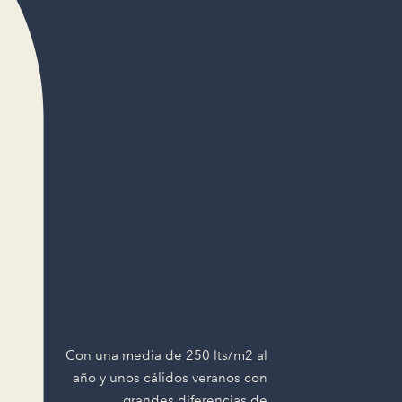
Con una media de 250 lts/m2 al
año y unos cálidos veranos con
grandes diferencias de