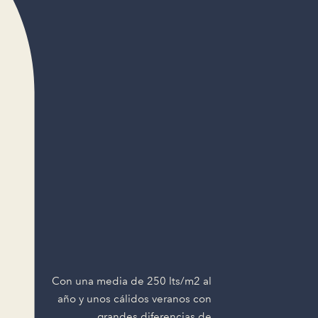
Con una media de 250 lts/m2 al
año y unos cálidos veranos con
grandes diferencias de