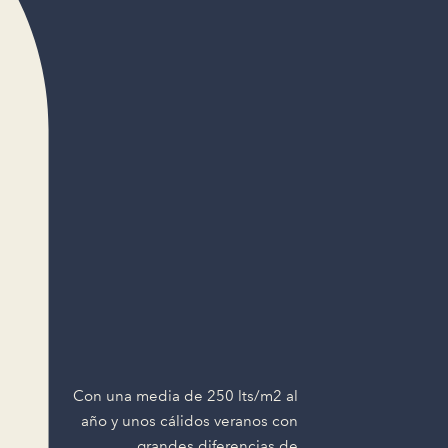
Con una media de 250 lts/m2 al
año y unos cálidos veranos con
grandes diferencias de