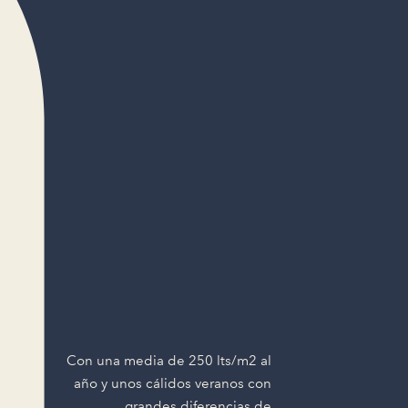
Con una media de 250 lts/m2 al
año y unos cálidos veranos con
grandes diferencias de