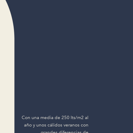
Con una media de 250 lts/m2 al
año y unos cálidos veranos con
grandes diferencias de